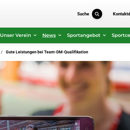
Suche
Kontakt
Unser Verein
News
Sportangebot
Sportce
Gute Leistungen bei Team-DM-Qualifikation