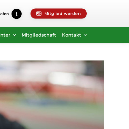
Mitglied werden
daten
nter
Mitgliedschaft
Kontakt