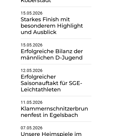
Koberstadt
15.05.2026
Starkes Finish mit
besonderem Highlight
und Ausblick
15.05.2026
zkurt konnte im Diksuwurf mit 24,76m eine neue Bestweite erzielen
Erfolgreiche Bilanz der
männlichen D-Jugend
12.05.2026
Erfolgreicher
Saisonauftakt für SGE-
Leichtathleten
11.05.2026
Klammernschnitzerbrun
nenfest in Egelsbach
07.05.2026
Unsere Heimspiele im