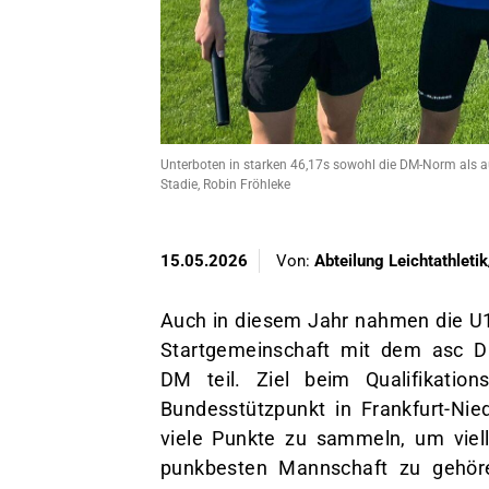
Unterboten in starken 46,17s sowohl die DM-Norm als au
Stadie, Robin Fröhleke
15.05.2026
Von:
Abteilung Leichtathleti
Auch in diesem Jahr nahmen die U1
Startgemeinschaft mit dem asc 
DM teil. Ziel beim Qualifikation
Bundesstützpunkt in Frankfurt-Ni
viele Punkte zu sammeln, um viel
punkbesten Mannschaft zu gehör