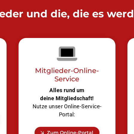
ieder und die, die es wer
Mitglieder-Online-
Service
Alles rund um
deine Mitgliedschaft!
Nutze unser Online-Service-
Portal:
Zum Online-Portal