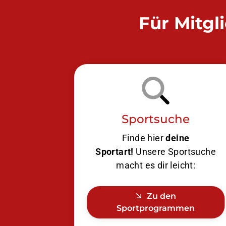
Für Mitgl
Sportsuche
Finde hier
deine
Sportart!
Unsere Sportsuche
macht es dir leicht:
Zu den
Sportprogrammen