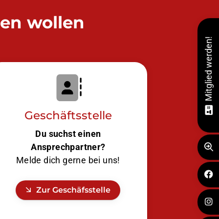
den wollen
Mitglied werden!
Geschäftsstelle
Du suchst einen
Ansprechpartner?
Melde dich gerne bei uns!
Zur Geschäfsstelle