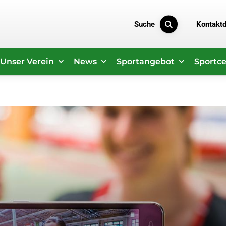
Suche
Kontakt
Unser Verein
News
Sportangebot
Sportce