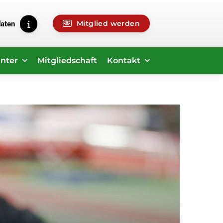
Mitglied werden
daten
nter
Mitgliedschaft
Kontakt