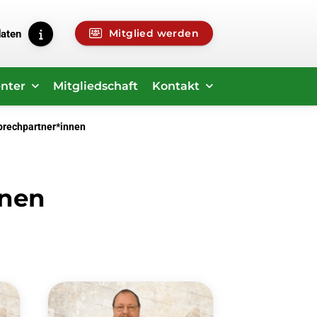
Mitglied werden
daten
nter
Mitgliedschaft
Kontakt
prechpartner*innen
nnen