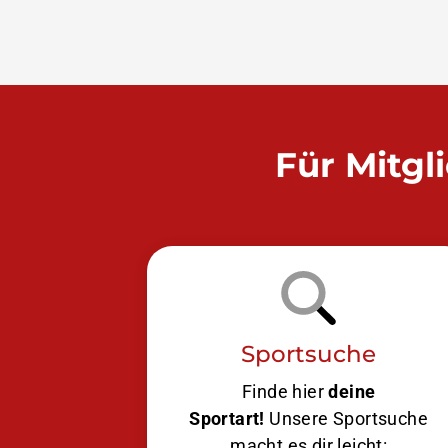
Für Mitgl
Sportsuche
Finde hier
deine
Sportart!
Unsere Sportsuche
macht es dir leicht: