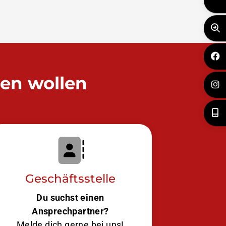
den wollen
Geschäftsstelle
Du suchst einen
Ansprechpartner?
Melde dich gerne bei uns!