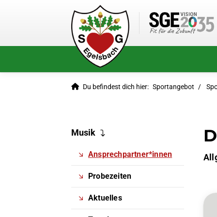
Du befindest dich hier:
Sportangebot
Spo
D
Musik
Ansprechpartner*innen
All
Probezeiten
Aktuelles