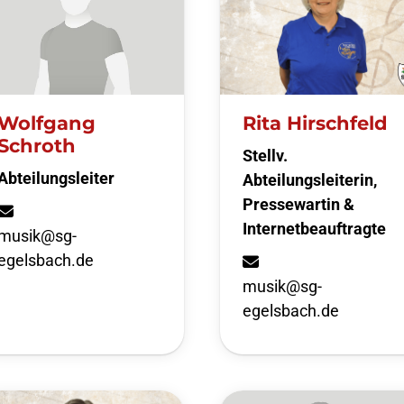
Wolfgang
Rita Hirschfeld
Schroth
Stellv.
Abteilungsleiter
Abteilungsleiterin,
Pressewartin &
Internetbeauftragte
musik@sg-
egelsbach.de
musik@sg-
egelsbach.de