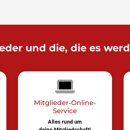
ieder und die, die es wer
Mitglieder-Online-
Service
Alles rund um
deine Mitgliedschaft!