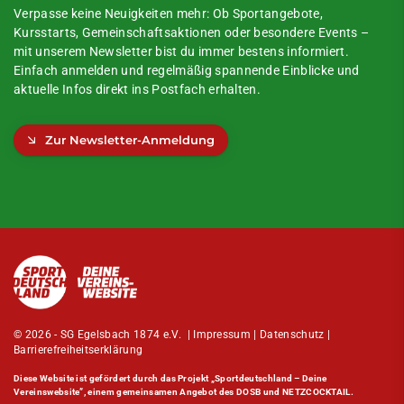
Verpasse keine Neuigkeiten mehr: Ob Sportangebote,
Kursstarts, Gemeinschaftsaktionen oder besondere Events –
mit unserem Newsletter bist du immer bestens informiert.
Einfach anmelden und regelmäßig spannende Einblicke und
aktuelle Infos direkt ins Postfach erhalten.
Zur Newsletter-Anmeldung
© 2026 - SG Egelsbach 1874 e.V. |
Impressum
|
Datenschutz
|
Barrierefreiheitserklärung
Diese Website ist gefördert durch das Projekt
„Sportdeutschland – Deine
Vereinswebsite”
, einem gemeinsamen Angebot des DOSB und NETZCOCKTAIL.