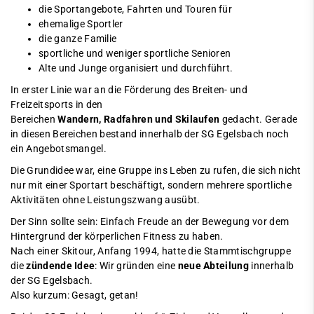
die Sportangebote, Fahrten und Touren für
ehemalige Sportler
die ganze Familie
sportliche und weniger sportliche Senioren
Alte und Junge organisiert und durchführt.
In erster Linie war an die Förderung des Breiten- und
Freizeitsports in den
Bereichen
Wandern, Radfahren und Skilaufen
gedacht. Gerade
in diesen Bereichen bestand innerhalb der SG Egelsbach noch
ein Angebotsmangel.
Die Grundidee war, eine Gruppe ins Leben zu rufen, die sich nicht
nur mit einer Sportart beschäftigt, sondern mehrere sportliche
Aktivitäten ohne Leistungszwang ausübt.
Der Sinn sollte sein: Einfach Freude an der Bewegung vor dem
Hintergrund der körperlichen Fitness zu haben.
Nach einer Skitour, Anfang 1994, hatte die Stammtischgruppe
die
zündende Idee
: Wir gründen eine
neue Abteilung
innerhalb
der SG Egelsbach.
Also kurzum: Gesagt, getan!