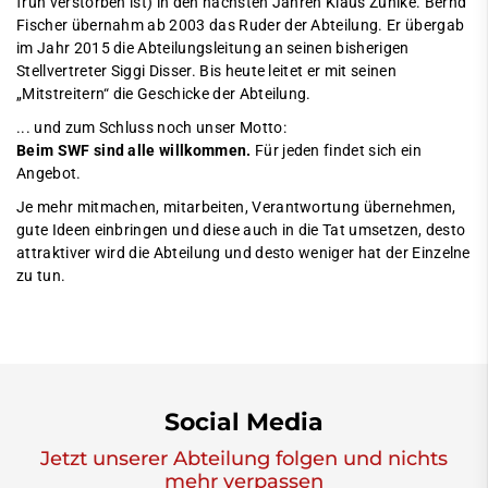
früh verstorben ist) in den nächsten Jahren Klaus Zühlke. Bernd
Fischer übernahm ab 2003 das Ruder der Abteilung. Er übergab
im Jahr 2015 die Abteilungsleitung an seinen bisherigen
Stellvertreter Siggi Disser. Bis heute leitet er mit seinen
„Mitstreitern“ die Geschicke der Abteilung.
... und zum Schluss noch unser Motto:
Beim SWF sind alle willkommen.
Für jeden findet sich ein
Angebot.
Je mehr mitmachen, mitarbeiten, Verantwortung übernehmen,
gute Ideen einbringen und diese auch in die Tat umsetzen, desto
attraktiver wird die Abteilung und desto weniger hat der Einzelne
zu tun.
Social Media
Jetzt unserer Abteilung folgen und nichts
mehr verpassen