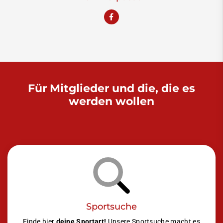
Für Mitglieder und die, die es
werden wollen
Sportsuche
Finde hier
deine Sportart!
Unsere Sportsuche macht es