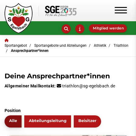
Mitglied werden
Sportangebot
Sportangebote und Abteilungen
Athletik
Triathlon
Ansprechpartner*innen
Deine Ansprechpartner*innen
Allgemeiner Mailkontakt:
triathlon@sg-egelsbach.de
Position
Alle
Abteilungsleitung
Beisitzer