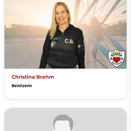
Christina Brehm
Beisitzerin