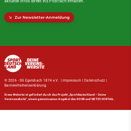
aktuelle Infos direkt ins Postfach erhalten.
Zur Newsletter-Anmeldung
© 2026 - SG Egelsbach 1874 e.V. |
Impressum
|
Datenschutz
|
Barrierefreiheitserklärung
Diese Website ist gefördert durch das Projekt
„Sportdeutschland – Deine
Vereinswebsite”
, einem gemeinsamen Angebot des DOSB und NETZCOCKTAIL.