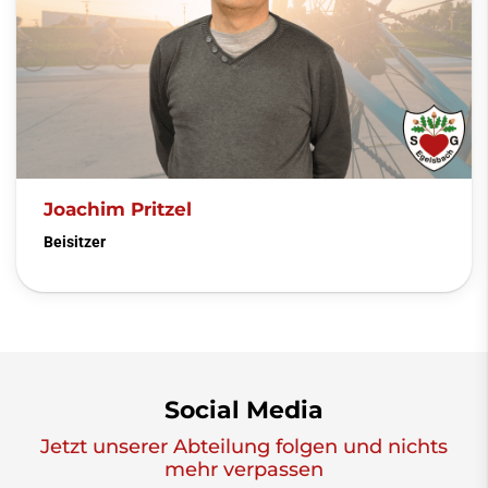
Joachim Pritzel
Beisitzer
Social Media
Jetzt unserer Abteilung folgen und nichts
mehr verpassen