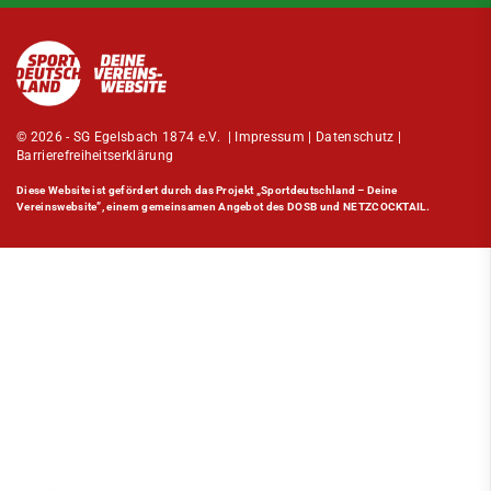
© 2026 - SG Egelsbach 1874 e.V. |
Impressum
|
Datenschutz
|
Barrierefreiheitserklärung
Diese Website ist gefördert durch das Projekt
„Sportdeutschland – Deine
Vereinswebsite”
, einem gemeinsamen Angebot des DOSB und NETZCOCKTAIL.