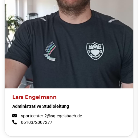
Lars Engelmann
Administrative Studioleitung
sportcenter-2@sg-egelsbach.de
06103/2007277