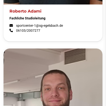
Roberto Adami
Fachliche Studioleitung
sportcenter-1@sg-egelsbach.de
06103/2007277