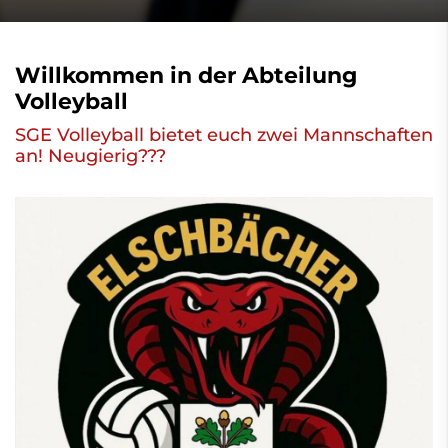
Willkommen in der Abteilung
Volleyball
SGE Volleyball bietet euch zwei Mannschaften
an! Neugierig???