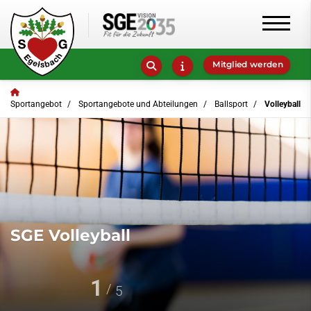
Mitglied werden
Sportangebot
Sportangebote und Abteilungen
Ballsport
Volleyball
SGE Volleyball
1
5