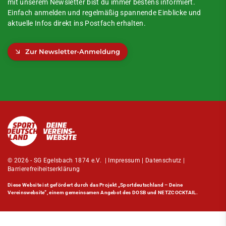
mit unserem Newsletter bist du immer bestens informiert.
Einfach anmelden und regelmäßig spannende Einblicke und
aktuelle Infos direkt ins Postfach erhalten.
Zur Newsletter-Anmeldung
© 2026 - SG Egelsbach 1874 e.V. |
Impressum
|
Datenschutz
|
Barrierefreiheitserklärung
Diese Website ist gefördert durch das Projekt
„Sportdeutschland – Deine
Vereinswebsite”
, einem gemeinsamen Angebot des DOSB und NETZCOCKTAIL.