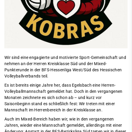
Wir sind eine engagierte und motivierte Sport-Gemeinschaft und
nehmen an der Herren Kreisklasse Süd und der Mixed-
Punkterunde in der BFS-Hessenliga West/Süd des Hessischen
Volleyballverbands teil.
Es ist bereits einige Jahre her, dass Egelsbach eine Herren-
Volleyballmannschaft gemeldet hat. Doch in den vergangenen
Monaten zeichnete es sich schon ab – und kurz vor
Saisonbeginn stand es schließlich fest: Wir treten mit einer
Mannschaft im Herrenbereich in der Kreisklasse an.
Auch im Mixed-Bereich haben wir, wie in den vergangenen
Jahren, wieder eine Mannschaft gemeldet, allerdings mit einer
Änderung: Anstatt in der BFS-Bezirksliga Süd treten wir in dieser