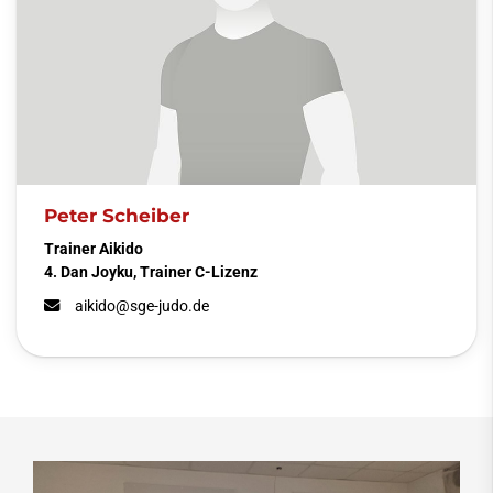
Peter Scheiber
Trainer Aikido
4. Dan Joyku, Trainer C-Lizenz
aikido@sge-judo.de