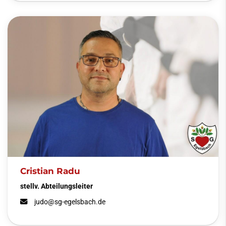
Cristian Radu
stellv. Abteilungsleiter
judo@sg-egelsbach.de