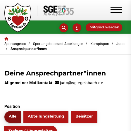
Mitglied werden
Sportangebot
Sportangebote und Abteilungen
Kampfsport
Judo
Ansprechpartner*innen
Deine Ansprechpartner*innen
Allgemeiner Mailkontakt:
judo@sg-egelsbach.de
Position
Alle
Abteilungsleitung
Beisitzer
Trainer / Übungsleiter