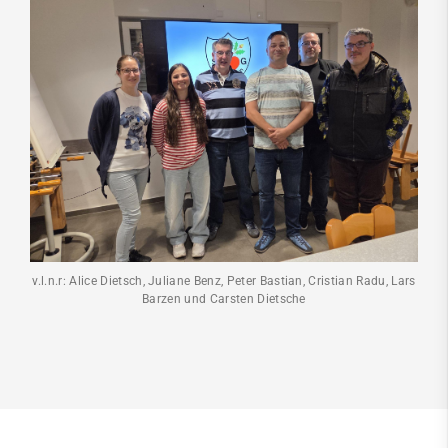
v.l.n.r: Alice Dietsch, Juliane Benz, Peter Bastian, Cristian Radu, Lars
Barzen und Carsten Dietsche