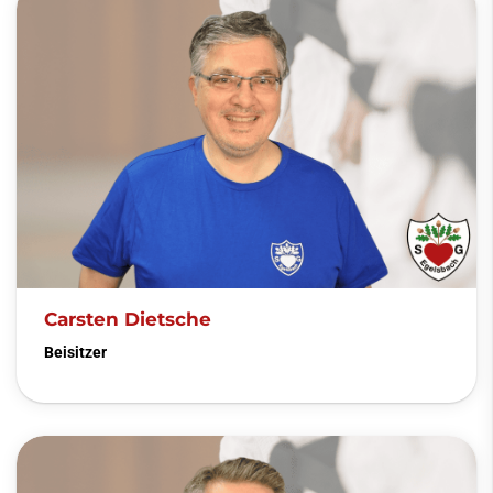
Carsten Dietsche
Beisitzer