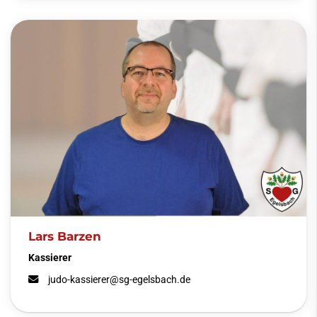
Lars Barzen
Kassierer
judo-kassierer@sg-egelsbach.de