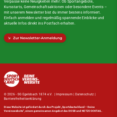
Verpasse keine Neuigkeiten mehr: Ob Sportangebote,
Kursstarts, Gemeinschaftsaktionen oder besondere Events –
mit unserem Newsletter bist du immer bestens informiert.
Einfach anmelden und regelmäßig spannende Einblicke und
aktuelle Infos direkt ins Postfach erhalten.
Zur Newsletter-Anmeldung
© 2026 - SG Egelsbach 1874 e.V. |
Impressum
|
Datenschutz
|
Barrierefreiheitserklärung
Diese Website ist gefördert durch das Projekt
„Sportdeutschland – Deine
Vereinswebsite”
, einem gemeinsamen Angebot des DOSB und NETZCOCKTAIL.