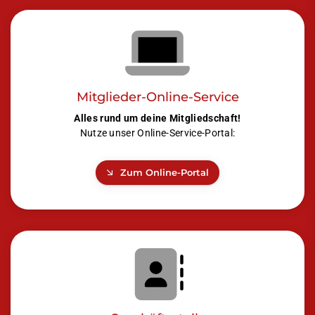
Mitglieder-Online-Service
Alles rund um deine Mitgliedschaft!
Nutze unser Online-Service-Portal:
Zum Online-Portal