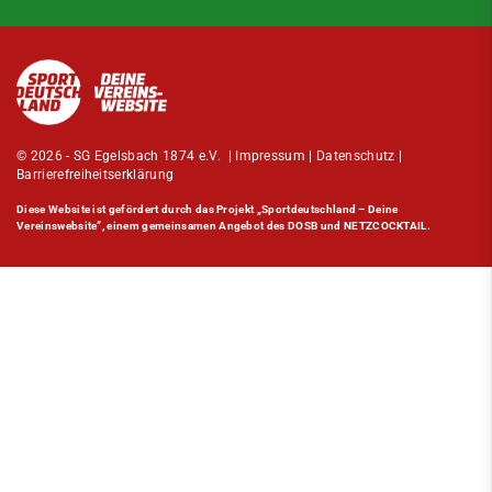
© 2026 - SG Egelsbach 1874 e.V. |
Impressum
|
Datenschutz
|
Barrierefreiheitserklärung
Diese Website ist gefördert durch das Projekt
„Sportdeutschland – Deine
Vereinswebsite”
, einem gemeinsamen Angebot des DOSB und NETZCOCKTAIL.