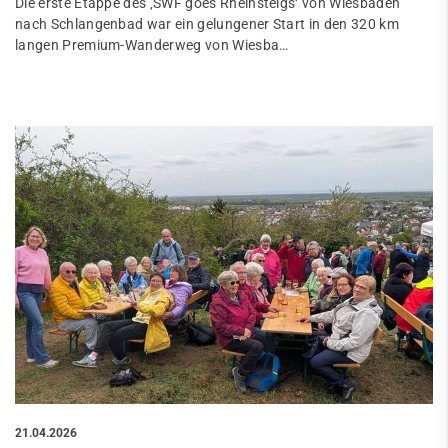
Die erste Etappe des ‚SWF goes Rheinsteigs‘ von Wiesbaden
nach Schlangenbad war ein gelungener Start in den 320 km
langen Premium-Wanderweg von Wiesba…
21.04.2026