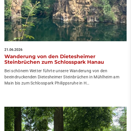
21.06.2026
Wanderung von den Dietesheimer
Steinbrüchen zum Schlosspark Hanau
Bei schönem Wetter führte unsere Wanderung von den
beeindruckenden Dietesheimer Steinbrüchen in Mühlheim am
Main bis zum Schlosspark Philippsruhe in H…