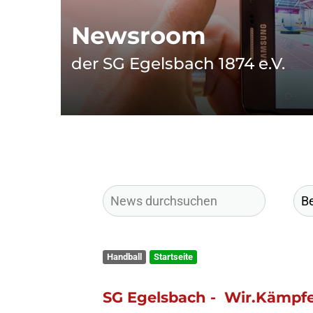
Newsroom
der SG Egelsbach 1874 e.V.
Handball
Startseite
SG Egelsbach - Wir.Kämp