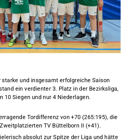
 starke und insgesamt erfolgreiche Saison
nd ein verdienter 3. Platz in der Bezirksliga,
n 10 Siegen und nur 4 Niederlagen.
rragende Tordifferenz von +70 (265:195), die
 Zweitplatzierten TV Büttelborn II (+41).
ielerisch absolut zur Spitze der Liga und hätte