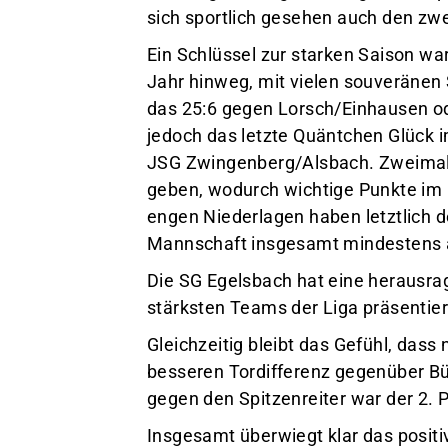
sich sportlich gesehen auch den zwe
Ein Schlüssel zur starken Saison wa
Jahr hinweg, mit vielen souveränen 
das 25:6 gegen Lorsch/Einhausen od
jedoch das letzte Quäntchen Glück i
JSG Zwingenberg/Alsbach. Zweimal
geben, wodurch wichtige Punkte im 
engen Niederlagen haben letztlich 
Mannschaft insgesamt mindestens 
Die SG Egelsbach hat eine herausrag
stärksten Teams der Liga präsentiert 
Gleichzeitig bleibt das Gefühl, das
besseren Tordifferenz gegenüber Bü
gegen den Spitzenreiter war der 2. P
Insgesamt überwiegt klar das positiv