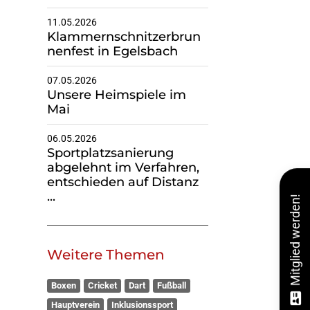
11.05.2026
Klammernschnitzerbrun
nenfest in Egelsbach
07.05.2026
Unsere Heimspiele im
Mai
06.05.2026
Sportplatzsanierung
abgelehnt im Verfahren,
entschieden auf Distanz
...
Mitglied werden!
Weitere Themen
Boxen
Cricket
Dart
Fußball
Hauptverein
Inklusionssport