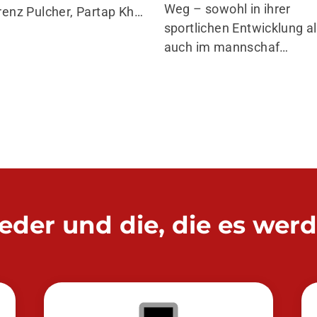
Weg – sowohl in ihrer
renz Pulcher, Partap Kh…
sportlichen Entwicklung a
auch im mannschaf…
ieder und die, die es wer