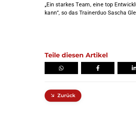
„Ein starkes Team, eine top Entwickl
kann“, so das Trainerduo Sascha Glei
Teile diesen Artikel
Zurück