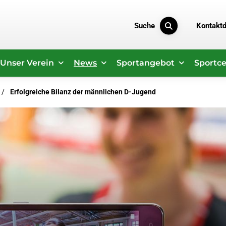
Suche
Kontakt
Unser Verein
News
Sportangebot
Sportce
Erfolgreiche Bilanz der männlichen D-Jugend