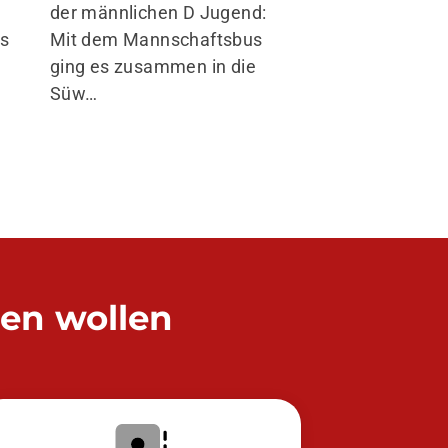
der männlichen D Jugend:
ls
Mit dem Mannschaftsbus
ging es zusammen in die
Süw…
den wollen