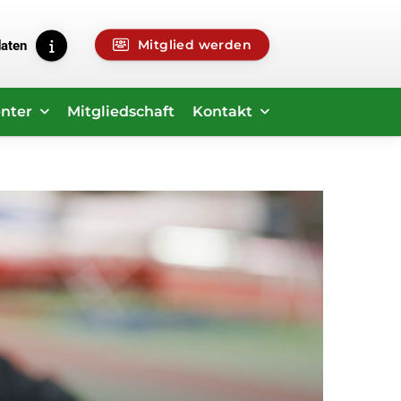
Mitglied werden
daten
nter
Mitgliedschaft
Kontakt