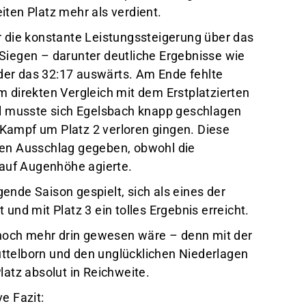
iten Platz mehr als verdient.
r die konstante Leistungssteigerung über das
Siegen – darunter deutliche Ergebnisse wie
er das 32:17 auswärts. Am Ende fehlte
m direkten Vergleich mit dem Erstplatzierten
 musste sich Egelsbach knapp geschlagen
Kampf um Platz 2 verloren gingen. Diese
den Ausschlag gegeben, obwohl die
auf Augenhöhe agierte.
ende Saison gespielt, sich als eines der
und mit Platz 3 ein tolles Ergebnis erreicht.
s noch mehr drin gewesen wäre – denn mit der
ttelborn und den unglücklichen Niederlagen
latz absolut in Reichweite.
e Fazit: