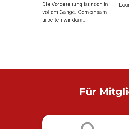
Die Vorbereitung ist noch in
Lau
vollem Gange. Gemeinsam
arbeiten wir dara…
Für Mitgl