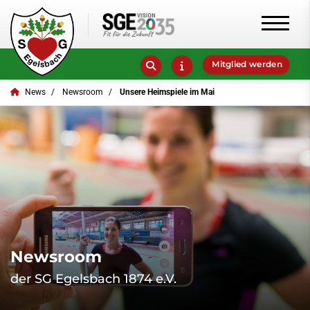
Mitglied werden
News
Newsroom
Unsere Heimspiele im Mai
Newsroom
der SG Egelsbach 1874 e.V.