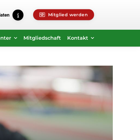
Mitglied werden
daten
nter
Mitgliedschaft
Kontakt