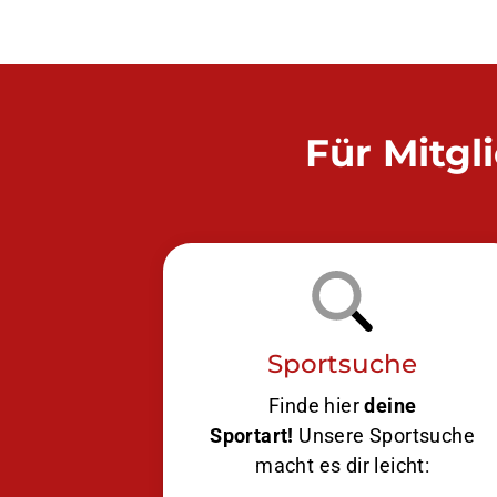
Für Mitgl
Sportsuche
Finde hier
deine
Sportart!
Unsere Sportsuche
macht es dir leicht: