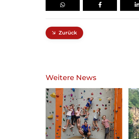
Zurück
Weitere News