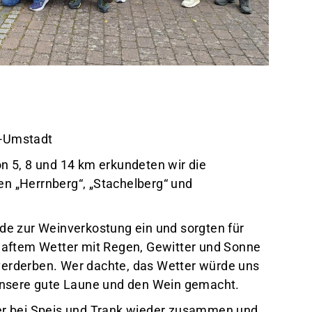
-Umstadt
 5, 8 und 14 km erkundeten wir die
 „Herrnberg“, „Stachelberg“ und
e zur Weinverkostung ein und sorgten für
haftem Wetter mit Regen, Gewitter und Sonne
 verderben. Wer dachte, das Wetter würde uns
unsere gute Laune und den Wein gemacht.
r bei Speis und Trank wieder zusammen und