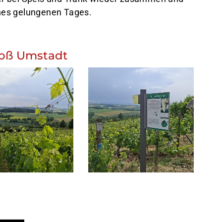
nes gelungenen Tages.
oß Umstadt