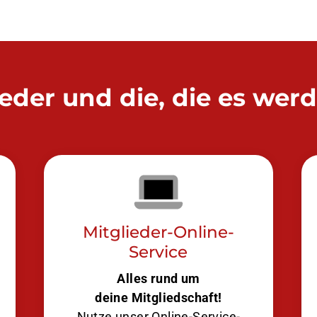
ieder und die, die es wer
Mitglieder-Online-
Service
Alles rund um
deine Mitgliedschaft!
Nutze unser Online-Service-