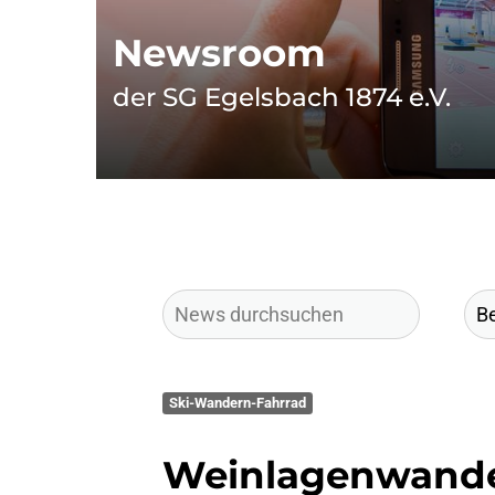
Newsroom
der SG Egelsbach 1874 e.V.
Ski-Wandern-Fahrrad
Weinlagenwande