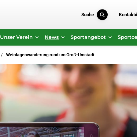
Suche
Kontakt
Unser Verein
News
Sportangebot
Sportce
Weinlagenwanderung rund um Groß-Umstadt