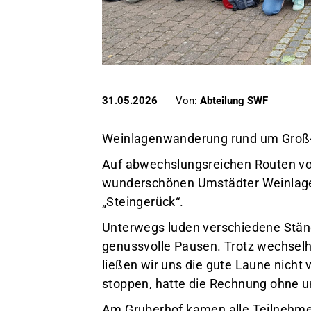
31.05.2026
Von:
Abteilung SWF
Weinlagenwanderung rund um Groß
Auf abwechslungsreichen Routen von
wunderschönen Umstädter Weinlagen
„Steingerück“.
Unterwegs luden verschiedene Ständ
genussvolle Pausen. Trotz wechsel
ließen wir uns die gute Laune nicht
stoppen, hatte die Rechnung ohne 
Am Gruberhof kamen alle Teilnehme