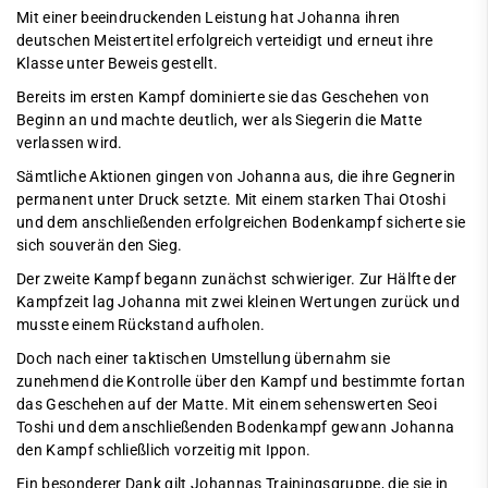
Mit einer beeindruckenden Leistung hat Johanna ihren
deutschen Meistertitel erfolgreich verteidigt und erneut ihre
Klasse unter Beweis gestellt.
Bereits im ersten Kampf dominierte sie das Geschehen von
Beginn an und machte deutlich, wer als Siegerin die Matte
verlassen wird.
Sämtliche Aktionen gingen von Johanna aus, die ihre Gegnerin
permanent unter Druck setzte. Mit einem starken Thai Otoshi
und dem anschließenden erfolgreichen Bodenkampf sicherte sie
sich souverän den Sieg.
Der zweite Kampf begann zunächst schwieriger. Zur Hälfte der
Kampfzeit lag Johanna mit zwei kleinen Wertungen zurück und
musste einem Rückstand aufholen.
Doch nach einer taktischen Umstellung übernahm sie
zunehmend die Kontrolle über den Kampf und bestimmte fortan
das Geschehen auf der Matte. Mit einem sehenswerten Seoi
Toshi und dem anschließenden Bodenkampf gewann Johanna
den Kampf schließlich vorzeitig mit Ippon.
Ein besonderer Dank gilt Johannas Trainingsgruppe, die sie in