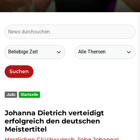
Judo
Startseite
Johanna Dietrich verteidigt
erfolgreich den deutschen
Meistertitel
Herzlichen Glückwunsch, liebe Johanna!