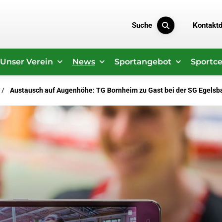
Suche
Kontakt
Unser Verein
News
Sportangebot
Sportce
Austausch auf Augenhöhe: TG Bornheim zu Gast bei der SG Egelsb