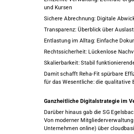
und Kursen
Sichere Abrechnung: Digitale Abwi
Transparenz: Überblick über Auslast
Entlastung im Alltag: Einfache Dok
Rechtssicherheit: Lückenlose Nachvo
Skalierbarkeit: Stabil funktionier
Damit schafft Reha-Fit spürbare Ef
für das Wesentliche: die qualitativ
Ganzheitliche Digitalstrategie im V
Darüber hinaus gab die SG Egelsbach E
Von moderner Mitgliederverwaltung 
Unternehmen online) über cloudbasi