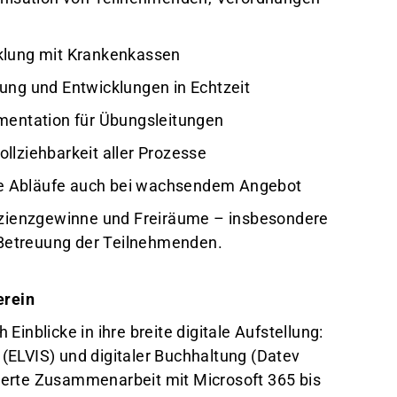
cklung mit Krankenkassen
ung und Entwicklungen in Echtzeit
umentation für Übungsleitungen
llziehbarkeit aller Prozesse
ende Abläufe auch bei wachsendem Angebot
fizienzgewinne und Freiräume – insbesondere
e Betreuung der Teilnehmenden.
erein
inblicke in ihre breite digitale Aufstellung:
(ELVIS) und digitaler Buchhaltung (Datev
erte Zusammenarbeit mit Microsoft 365 bis