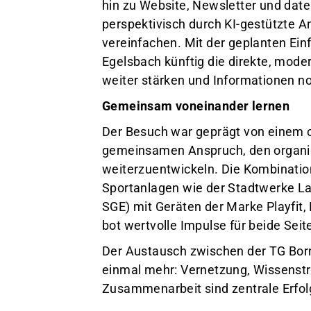
hin zu Website, Newsletter und date
perspektivisch durch KI-gestützte 
vereinfachen. Mit der geplanten Ein
Egelsbach künftig die direkte, mode
weiter stärken und Informationen noc
Gemeinsam voneinander lernen
Der Besuch war geprägt von einem o
gemeinsamen Anspruch, den organis
weiterzuentwickeln. Die Kombinatio
Sportanlagen wie der Stadtwerke La
SGE) mit Geräten der Marke Playfit
bot wertvolle Impulse für beide Seit
Der Austausch zwischen der TG Born
einmal mehr: Vernetzung, Wissenstr
Zusammenarbeit sind zentrale Erfolg