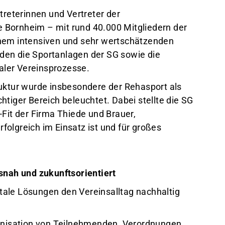
treterinnen und Vertreter der
 Bornheim – mit rund 40.000 Mitgliedern der
inem intensiven und sehr wertschätzenden
den die Sportanlagen der SG sowie die
raler Vereinsprozesse.
ruktur wurde insbesondere der Rehasport als
htiger Bereich beleuchtet. Dabei stellte die SG
-Fit der Firma Thiede und Brauer,
erfolgreich im Einsatz ist und für großes
snah und zukunftsorientiert
gitale Lösungen den Vereinsalltag nachhaltig
ganisation von Teilnehmenden, Verordnungen