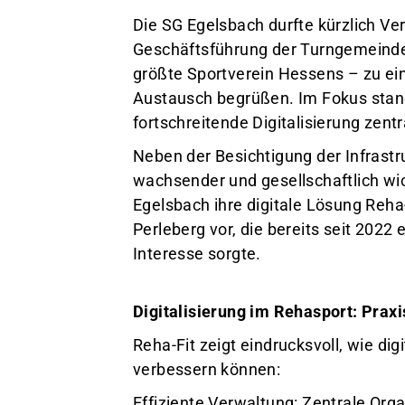
Die SG Egelsbach durfte kürzlich Ver
Geschäftsführung der Turngemeinde
größte Sportverein Hessens – zu e
Austausch begrüßen. Im Fokus stan
fortschreitende Digitalisierung zent
Neben der Besichtigung der Infrast
wachsender und gesellschaftlich wic
Egelsbach ihre digitale Lösung Reha
Perleberg vor, die bereits seit 2022 
Interesse sorgte.
Digitalisierung im Rehasport: Praxi
Reha-Fit zeigt eindrucksvoll, wie di
verbessern können:
Effiziente Verwaltung: Zentrale Or