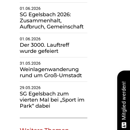
01.06.2026
SG Egelsbach 2026:
Zusammenhalt,
Aufbruch, Gemeinschaft
01.06.2026
Der 3000. Lauftreff
wurde gefeiert
31.05.2026
Weinlagenwanderung
rund um Groß-Umstadt
Mitglied werden!
29.05.2026
SG Egelsbach zum
vierten Mal bei „Sport im
Park“ dabei
Weitere Themen