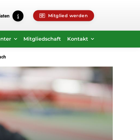
Mitglied werden
daten
nter
Mitgliedschaft
Kontakt
ach