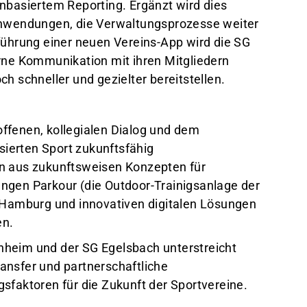
nbasiertem Reporting. Ergänzt wird dies
Anwendungen, die Verwaltungsprozesse weiter
führung einer neuen Vereins-App wird die SG
rne Kommunikation mit ihren Mitgliedern
h schneller und gezielter bereitstellen.
ffenen, kollegialen Dialog und dem
ierten Sport zukunftsfähig
n aus zukunftsweisen Konzepten für
ngen Parkour (die Outdoor-Trainigsanlage der
, Hamburg und innovativen digitalen Lösungen
en.
heim und der SG Egelsbach unterstreicht
ansfer und partnerschaftliche
sfaktoren für die Zukunft der Sportvereine.