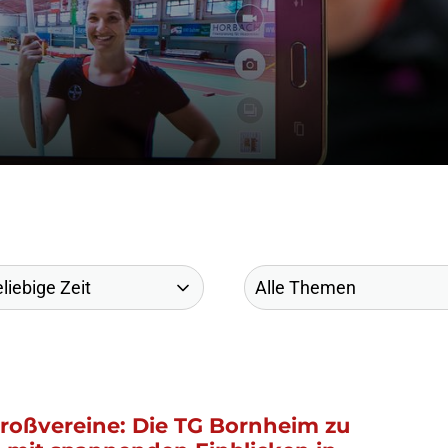
Großvereine: Die TG Bornheim zu
– mit spannenden Einblicken in