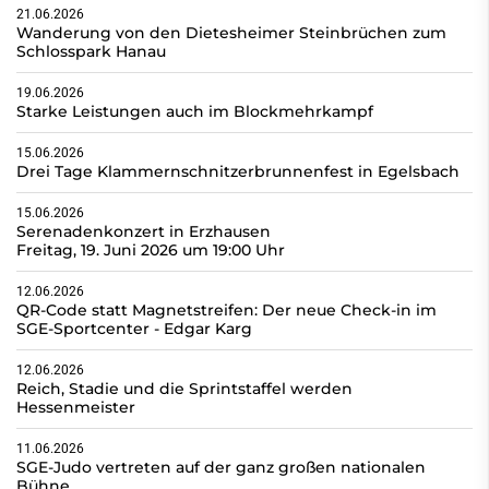
21.06.2026
Wanderung von den Dietesheimer Steinbrüchen zum
Schlosspark Hanau
19.06.2026
Starke Leistungen auch im Blockmehrkampf
15.06.2026
Drei Tage Klammernschnitzerbrunnenfest in Egelsbach
15.06.2026
Serenadenkonzert in Erzhausen
Freitag, 19. Juni 2026 um 19:00 Uhr
12.06.2026
QR-Code statt Magnetstreifen: Der neue Check-in im
SGE-Sportcenter - Edgar Karg
12.06.2026
Reich, Stadie und die Sprintstaffel werden
Hessenmeister
11.06.2026
SGE-Judo vertreten auf der ganz großen nationalen
Bühne