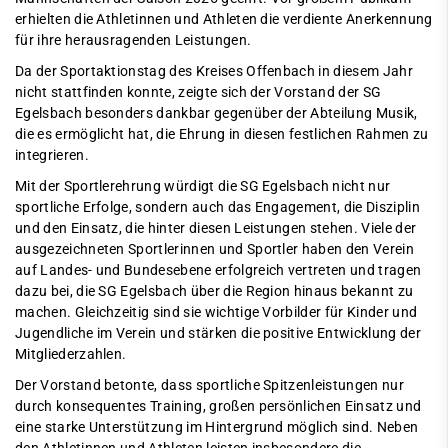
erhielten die Athletinnen und Athleten die verdiente Anerkennung
für ihre herausragenden Leistungen.
Da der Sportaktionstag des Kreises Offenbach in diesem Jahr
nicht stattfinden konnte, zeigte sich der Vorstand der SG
Egelsbach besonders dankbar gegenüber der Abteilung Musik,
die es ermöglicht hat, die Ehrung in diesen festlichen Rahmen zu
integrieren.
Mit der Sportlerehrung würdigt die SG Egelsbach nicht nur
sportliche Erfolge, sondern auch das Engagement, die Disziplin
und den Einsatz, die hinter diesen Leistungen stehen. Viele der
ausgezeichneten Sportlerinnen und Sportler haben den Verein
auf Landes- und Bundesebene erfolgreich vertreten und tragen
dazu bei, die SG Egelsbach über die Region hinaus bekannt zu
machen. Gleichzeitig sind sie wichtige Vorbilder für Kinder und
Jugendliche im Verein und stärken die positive Entwicklung der
Mitgliederzahlen.
Der Vorstand betonte, dass sportliche Spitzenleistungen nur
durch konsequentes Training, großen persönlichen Einsatz und
eine starke Unterstützung im Hintergrund möglich sind. Neben