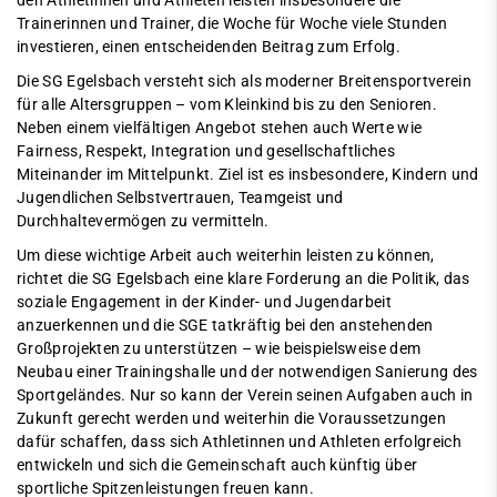
den Athletinnen und Athleten leisten insbesondere die
Trainerinnen und Trainer, die Woche für Woche viele Stunden
investieren, einen entscheidenden Beitrag zum Erfolg.
Die SG Egelsbach versteht sich als moderner Breitensportverein
für alle Altersgruppen – vom Kleinkind bis zu den Senioren.
Neben einem vielfältigen Angebot stehen auch Werte wie
Fairness, Respekt, Integration und gesellschaftliches
Miteinander im Mittelpunkt. Ziel ist es insbesondere, Kindern und
Jugendlichen Selbstvertrauen, Teamgeist und
Durchhaltevermögen zu vermitteln.
Um diese wichtige Arbeit auch weiterhin leisten zu können,
richtet die SG Egelsbach eine klare Forderung an die Politik, das
soziale Engagement in der Kinder- und Jugendarbeit
anzuerkennen und die SGE tatkräftig bei den anstehenden
Großprojekten zu unterstützen – wie beispielsweise dem
Neubau einer Trainingshalle und der notwendigen Sanierung des
Sportgeländes. Nur so kann der Verein seinen Aufgaben auch in
Zukunft gerecht werden und weiterhin die Voraussetzungen
dafür schaffen, dass sich Athletinnen und Athleten erfolgreich
entwickeln und sich die Gemeinschaft auch künftig über
sportliche Spitzenleistungen freuen kann.