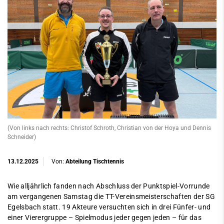
(Von links nach rechts: Christof Schroth, Christian von der Hoya und Dennis
Schneider)
13.12.2025
Von:
Abteilung Tischtennis
Wie alljährlich fanden nach Abschluss der Punktspiel-Vorrunde
am vergangenen Samstag die TT-Vereinsmeisterschaften der SG
Egelsbach statt. 19 Akteure versuchten sich in drei Fünfer- und
einer Vierergruppe – Spielmodus jeder gegen jeden – für das