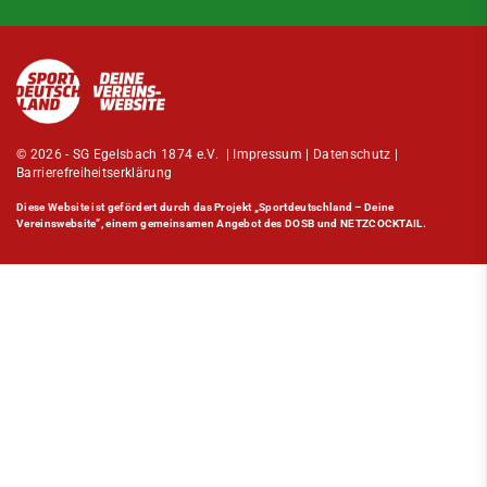
© 2026 - SG Egelsbach 1874 e.V. |
Impressum
|
Datenschutz
|
Barrierefreiheitserklärung
Diese Website ist gefördert durch das Projekt
„Sportdeutschland – Deine
Vereinswebsite”
, einem gemeinsamen Angebot des DOSB und NETZCOCKTAIL.