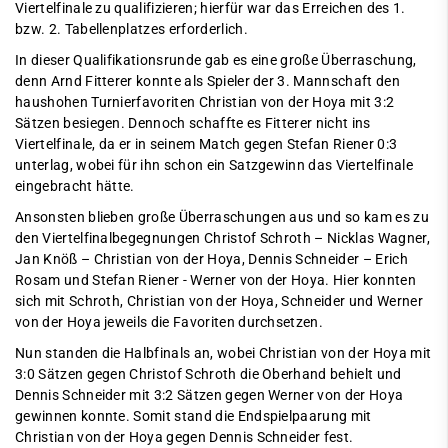
Viertelfinale zu qualifizieren; hierfür war das Erreichen des 1.
bzw. 2. Tabellenplatzes erforderlich.
In dieser Qualifikationsrunde gab es eine große Überraschung,
denn Arnd Fitterer konnte als Spieler der 3. Mannschaft den
haushohen Turnierfavoriten Christian von der Hoya mit 3:2
Sätzen besiegen. Dennoch schaffte es Fitterer nicht ins
Viertelfinale, da er in seinem Match gegen Stefan Riener 0:3
unterlag, wobei für ihn schon ein Satzgewinn das Viertelfinale
eingebracht hätte.
Ansonsten blieben große Überraschungen aus und so kam es zu
den Viertelfinalbegegnungen Christof Schroth – Nicklas Wagner,
Jan Knöß – Christian von der Hoya, Dennis Schneider – Erich
Rosam und Stefan Riener - Werner von der Hoya. Hier konnten
sich mit Schroth, Christian von der Hoya, Schneider und Werner
von der Hoya jeweils die Favoriten durchsetzen.
Nun standen die Halbfinals an, wobei Christian von der Hoya mit
3:0 Sätzen gegen Christof Schroth die Oberhand behielt und
Dennis Schneider mit 3:2 Sätzen gegen Werner von der Hoya
gewinnen konnte. Somit stand die Endspielpaarung mit
Christian von der Hoya gegen Dennis Schneider fest.