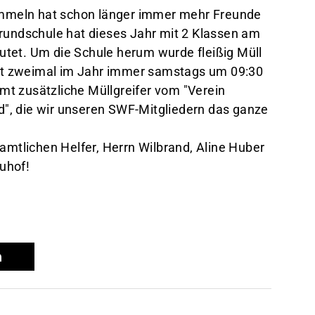
meln hat schon länger immer mehr Freunde
Grundschule hat dieses Jahr mit 2 Klassen am
läutet. Um die Schule herum wurde fleißig Müll
ndet zweimal im Jahr immer samstags um 09:30
t zusätzliche Müllgreifer vom "Verein
", die wir unseren SWF-Mitgliedern das ganze
.
namtlichen Helfer, Herrn Wilbrand, Aline Huber
uhof!