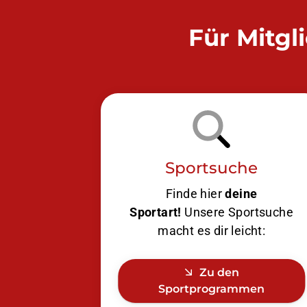
Für Mitgl
Sportsuche
Finde hier
deine
Sportart!
Unsere Sportsuche
macht es dir leicht:
Zu den
Sportprogrammen