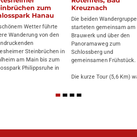
einbrüchen zum
Kreuznach
hlosspark Hanau
Die beiden Wandergrupp
 schönem Wetter führte
starteten gemeinsam am
ere Wanderung von den
Brauwerk und über den
indruckenden
Panoramaweg zum
tesheimer Steinbrüchen in
Schlossberg und
lheim am Main bis zum
gemeinsamen Frühstück.
losspark Philippsruhe in
Die kurze Tour (5,6 Km) 