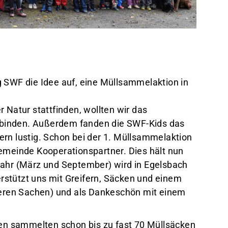
g SWF die Idee auf, eine Müllsammelaktion in
 Natur stattfinden, wollten wir das
binden. Außerdem fanden die SWF-Kids das
rn lustig. Schon bei der 1. Müllsammelaktion
emeinde Kooperationspartner. Dies hält nun
Jahr (März und September) wird in Egelsbach
stützt uns mit Greifern, Säcken und einem
ren Sachen) und als Dankeschön mit einem
ren sammelten schon bis zu fast 70 Müllsäcken