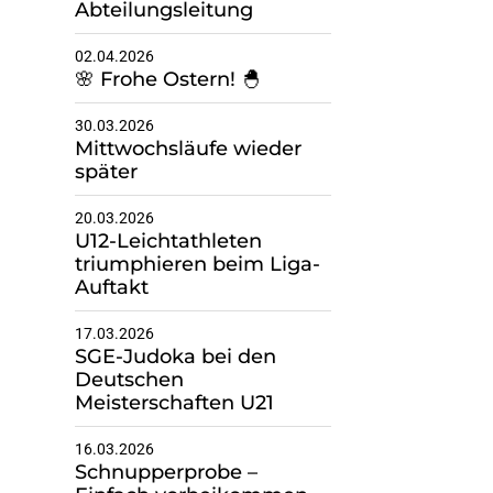
Abteilungsleitung
02.04.2026
🌸 Frohe Ostern! 🐣
30.03.2026
Mittwochsläufe wieder
später
20.03.2026
U12-Leichtathleten
triumphieren beim Liga-
Auftakt
17.03.2026
SGE-Judoka bei den
Deutschen
Meisterschaften U21
16.03.2026
Schnupperprobe –
Einfach vorbeikommen