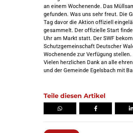
an einem Wochenende. Das Müllsam
gefunden. Was uns sehr freut. Die 
Tag davor die Aktion offiziell einge
gesammelt. Der offizielle Start fi
Uhr am Markt statt. Der SWF bekomm
Schutzgemeinschaft Deutscher Wald
Wochenende zur Verfügung stellen
Vielen herzlichen Dank an alle ehre
und der Gemeinde Egelsbach mit Ba
Teile diesen Artikel