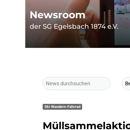
Newsroom
der SG Egelsbach 1874 e.V.
Ski-Wandern-Fahrrad
Müllsammelaktio