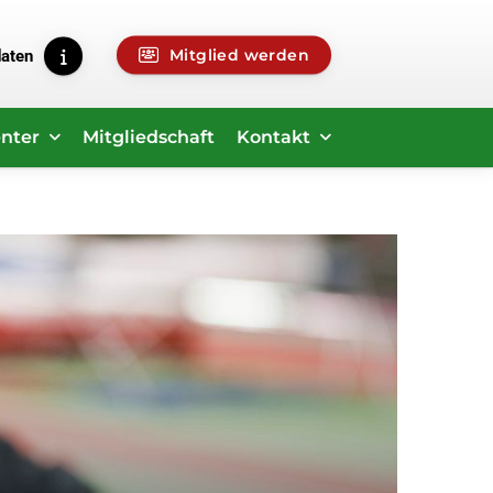
Mitglied werden
daten
nter
Mitgliedschaft
Kontakt