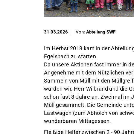
31.03.2026
Von:
Abteilung SWF
Im Herbst 2018 kam in der Abteilun
Egelsbach zu starten.
Da unsere Aktionen fast immer in der
Angenehme mit dem Nützlichen ver
Sammeln von Müll mit den Müllgreife
wurden wir, Herr Wilbrand und die G
schon fast 8 Jahre an. Zweimal im 
Müll gesammelt. Die Gemeinde unter
Lastwagen (zum Abholen von schwe
wunderbaren Mittagessen.
Fleißige Helfer zwischen 2 - 90 Jah