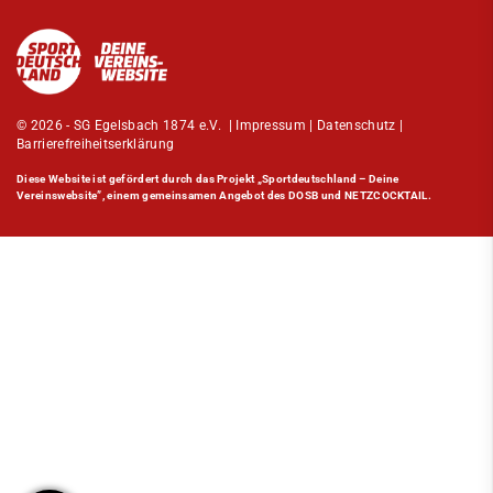
© 2026 - SG Egelsbach 1874 e.V. |
Impressum
|
Datenschutz
|
Barrierefreiheitserklärung
Diese Website ist gefördert durch das Projekt
„Sportdeutschland – Deine
Vereinswebsite”
, einem gemeinsamen Angebot des DOSB und NETZCOCKTAIL.