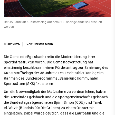
Der 35 Jahre alt Kunstoffbelag auf dem SGE-Sportgelände soll erneuert
werden
03.02.2026
Von:
Carsten Mann
Die Gemeinde Egelsbach treibt die Modernisierung ihrer
Sportinfrastruktur voran. Die Gemeindevertretung hat
einstimmig beschlossen, einen Förderantrag zur Sanierung des
Kunststoffbelags der 35 Jahre alten Leichtathletikanlage im
Rahmen des Bundesprogramms „Sanierung kommunaler
Sportstätten (SKS)“ zu stellen.
Um die Notwendigkeit der Maßnahme zu verdeutlichen, haben
die Gemeinde Egelsbach und die Sportgemeinschaft Egelsbach
die Bundestagsabgeordneten Björn Simon (CDU) und Tarek
Al‑Wazir (Bündnis 90/Die Grünen) zu einem Ortstermin
eingeladen. Dabei wurde deutlich, dass die Laufbahn und die