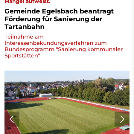
Mängel aufweist.
Gemeinde Egelsbach beantragt
Förderung für Sanierung der
Tartanbahn
Teilnahme am
Interessenbekundungsverfahren zum
Bundesprogramm "Sanierung kommunaler
Sportstätten"