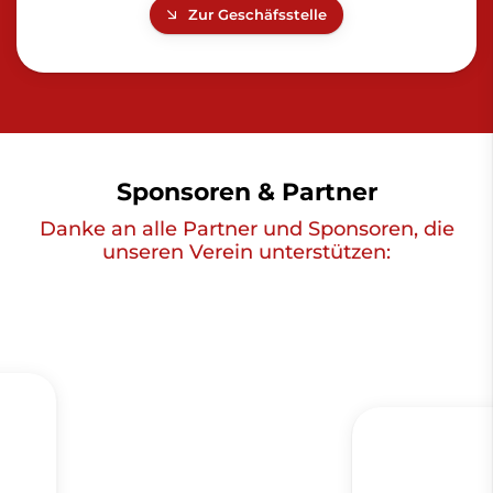
Zur Geschäfsstelle
Sponsoren & Partner
Danke an alle Partner und Sponsoren, die
unseren Verein unterstützen: