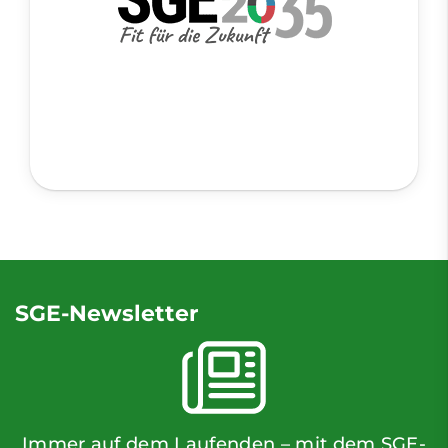
SGE-Newsletter
Immer auf dem Laufenden – mit dem SGE-