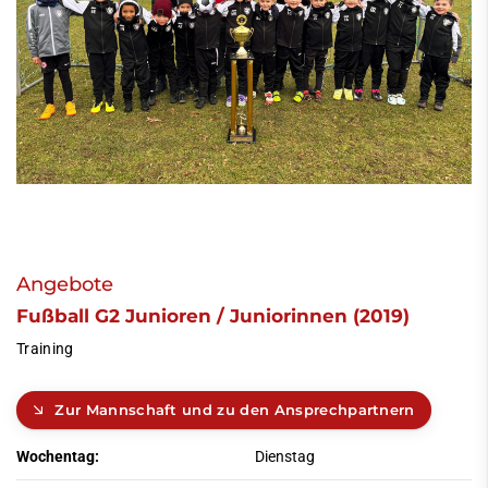
Angebote
Fußball G2 Junioren / Juniorinnen (2019)
Training
Zur Mannschaft und zu den Ansprechpartnern
Wochentag:
Dienstag