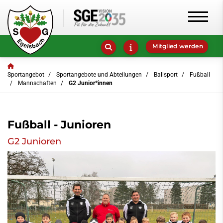
Mitglied werden
Sportangebot
Sportangebote und Abteilungen
Ballsport
Fußball
Mannschaften
G2 Junior*innen
Fußball - Junioren
G2 Junioren