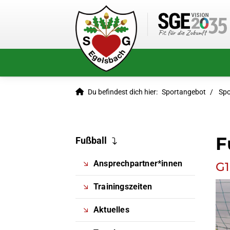
Du befindest dich hier:
Sportangebot
Spo
F
Fußball
Ansprechpartner*innen
G1
Trainingszeiten
Aktuelles