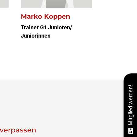
Marko Koppen
Trainer G1 Junioren/
Juniorinnen
Mitglied werden!
 verpassen