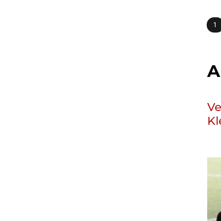
1
A
Ve
Kl