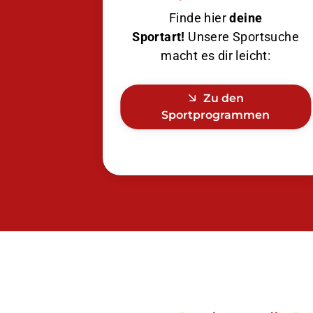
Finde hier
deine
Sportart!
Unsere Sportsuche
macht es dir leicht:
Zu den
Sportprogrammen