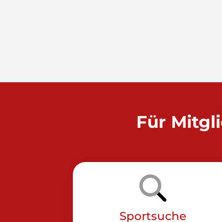
Für Mitgl
Sportsuche