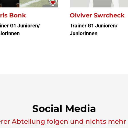
Olviver Swrcheck
ris Bonk
Trainer G1 Junioren/
iner G1 Junioren/
Juniorinnen
iorinnen
Social Media
erer Abteilung folgen und nichts mehr