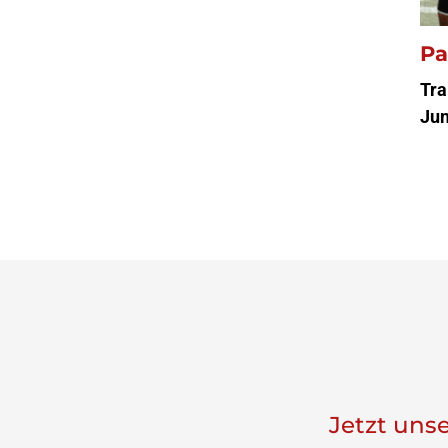
Pa
Tra
Jun
Jetzt uns