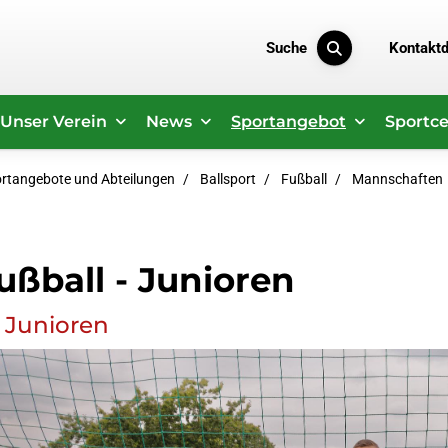
Suche
Kontakt
Unser Verein
News
Sportangebot
Sportce
rtangebote und Abteilungen
Ballsport
Fußball
Mannschaften
ußball - Junioren
 Junioren