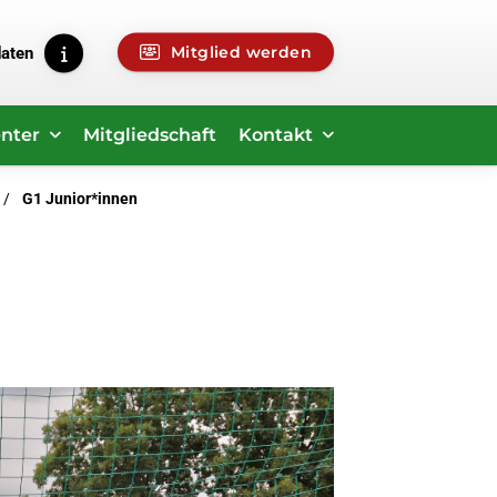
Mitglied werden
daten
nter
Mitgliedschaft
Kontakt
G1 Junior*innen