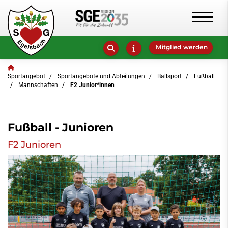
Mitglied werden
Sportangebot
Sportangebote und Abteilungen
Ballsport
Fußball
Mannschaften
F2 Junior*innen
Fußball - Junioren
F2 Junioren