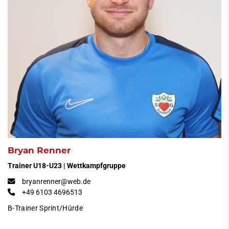
Bryan Renner
Trainer U18-U23 | Wettkampfgruppe
bryanrenner@web.de
+49 6103 4696513
B-Trainer Sprint/Hürde