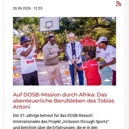
26.06.2026
·
12:55
Auf DOSB-Mission durch Afrika: Das
abenteuerliche Berufsleben des Tobias
Antoni
Der 31-Jährige betreut für das DOSB-Ressort
Internationales das Projekt „Inclusion through Sports“
und berichtet über die Erfahrungen, die er in den