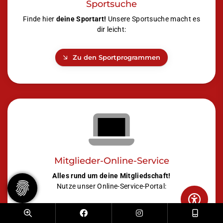
Sportsuche
Finde hier
deine Sportart!
Unsere Sportsuche macht es
dir leicht:
Zu den Sportprogrammen
Mitglieder-Online-Service
Alles rund um deine Mitgliedschaft!
Nutze unser Online-Service-Portal:
Zum Online-Portal