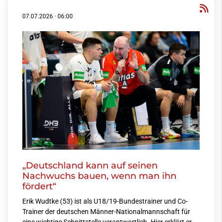
07.07.2026
·
06:00
„Deutschland kann auf seinen
Nachwuchs bauen, wenn man ihn
fördert“
Erik Wudtke (53) ist als U18/19-Bundestrainer und Co-
Trainer der deutschen Männer-Nationalmannschaft für