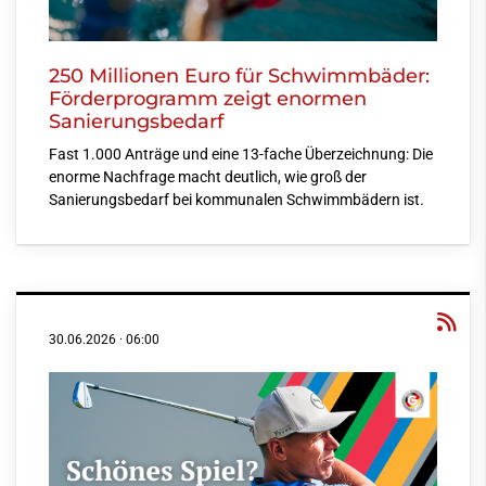
250 Millionen Euro für Schwimmbäder:
Förderprogramm zeigt enormen
Sanierungsbedarf
Fast 1.000 Anträge und eine 13-fache Überzeichnung: Die
enorme Nachfrage macht deutlich, wie groß der
Sanierungsbedarf bei kommunalen Schwimmbädern ist.
30.06.2026
·
06:00