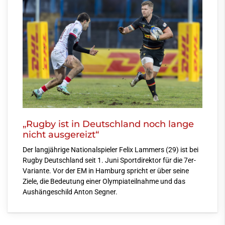
„Rugby ist in Deutschland noch lange
nicht ausgereizt“
Der langjährige Nationalspieler Felix Lammers (29) ist bei
Rugby Deutschland seit 1. Juni Sportdirektor für die 7er-
Variante. Vor der EM in Hamburg spricht er über seine
Ziele, die Bedeutung einer Olympiateilnahme und das
Aushängeschild Anton Segner.