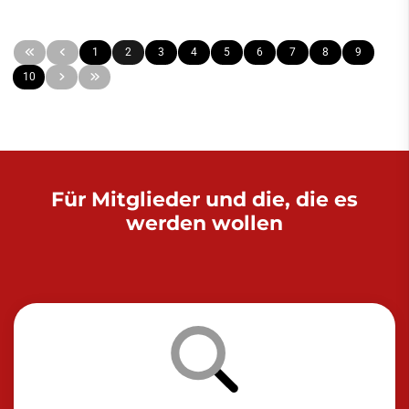
1
2
3
4
5
6
7
8
9
10
Für Mitglieder und die, die es
werden wollen