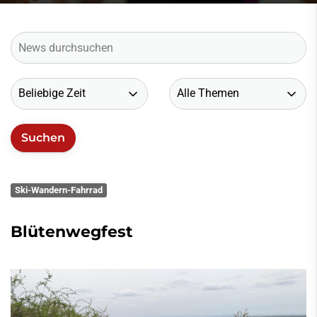
Ski-Wandern-Fahrrad
Blütenwegfest