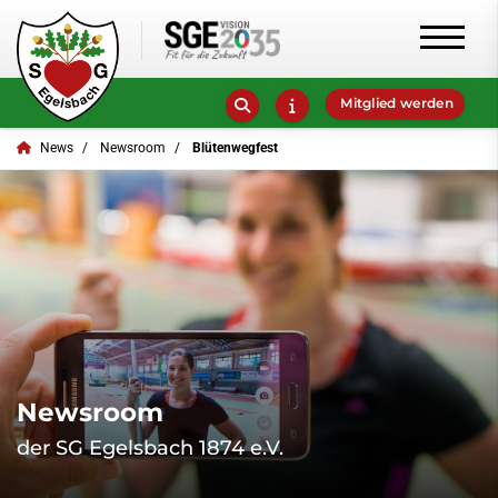
Mitglied werden
News
Newsroom
Blütenwegfest
Newsroom
der SG Egelsbach 1874 e.V.