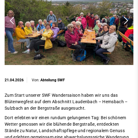
21.04.2026
Von:
Abteilung SWF
Zum Start unserer SWF Wandersaison haben wir uns das
Blütenwegfest auf dem Abschnitt Laudenbach – Hemsbach –
Sulzbach an der Bergstraße ausgesucht.
Dort erlebten wir einen rundum gelungenen Tag: Bei schönem
Wetter genossen wir die blühende Bergstraße, entdeckten
Stände zu Natur, Landschaftspflege und regionalem Genuss
und erlebten gemeinsam eine abwechslungsreiche Wanderung.